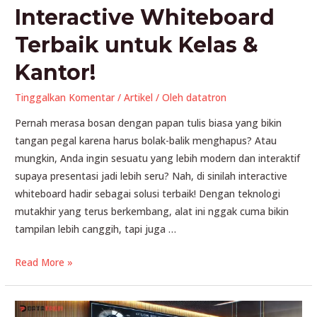
Interactive Whiteboard
Terbaik untuk Kelas &
Kantor!
Tinggalkan Komentar
/
Artikel
/ Oleh
datatron
Pernah merasa bosan dengan papan tulis biasa yang bikin
tangan pegal karena harus bolak-balik menghapus? Atau
mungkin, Anda ingin sesuatu yang lebih modern dan interaktif
supaya presentasi jadi lebih seru? Nah, di sinilah interactive
whiteboard hadir sebagai solusi terbaik! Dengan teknologi
mutakhir yang terus berkembang, alat ini nggak cuma bikin
tampilan lebih canggih, tapi juga …
Interactive
Read More »
Whiteboard
Terbaik
untuk