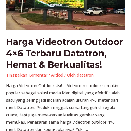
Harga Videotron Outdoor
4×6 Terbaru Datatron,
Hemat & Berkualitas!
Tinggalkan Komentar
/
Artikel
/ Oleh
datatron
Harga Videotron Outdoor 4×6 – Videotron outdoor semakin
populer sebagai solusi media iklan digital yang efektif. Salah
satu yang sering jadi incaran adalah ukuran 4×6 meter dari
merk Datatron. Produk ini nggak cuma tangguh di segala
cuaca, tapi juga menawarkan kualitas gambar yang
memukau. Penasaran sama harga videotron outdoor 4×6
merk Datatron dan keunggulannya? Yuk, …