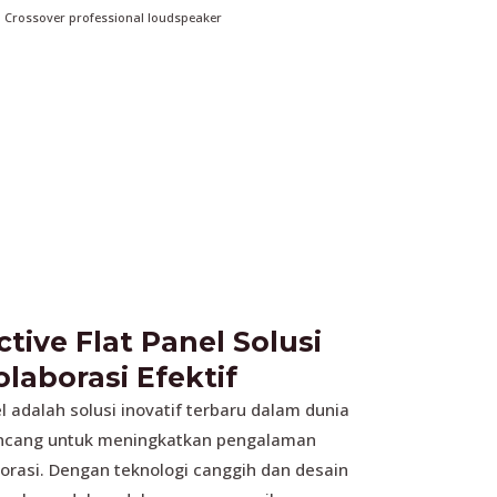
on Crossover professional loudspeaker
tive Flat Panel Solusi
laborasi Efektif
el adalah solusi inovatif terbaru dalam dunia
irancang untuk meningkatkan pengalaman
borasi. Dengan teknologi canggih dan desain