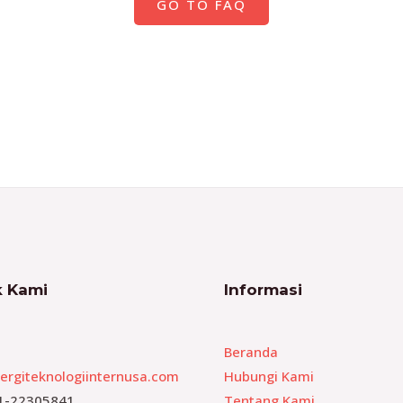
GO TO FAQ
 Kami
Informasi
Beranda
ergiteknologiinternusa.com
Hubungi Kami
1-22305841
Tentang Kami