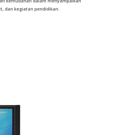
ikan kemudahan dalam menyampaikan
, dan kegiatan pendidikan.