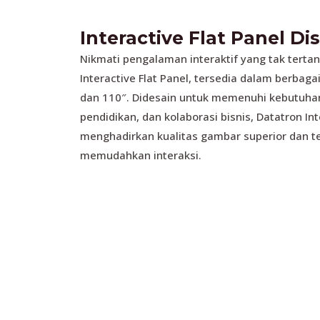
Interactive Flat Panel Di
Nikmati pengalaman interaktif yang tak terta
Interactive Flat Panel, tersedia dalam berbagai
dan 110″. Didesain untuk memenuhi kebutuha
pendidikan, dan kolaborasi bisnis, Datatron Int
menghadirkan kualitas gambar superior dan t
memudahkan interaksi.