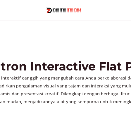
tron Interactive Flat 
yar interaktif canggih yang mengubah cara Anda berkolaborasi 
hadirkan pengalaman visual yang tajam dan interaksi yang mul
mis dan presentasi kreatif. Dilengkapi dengan berbagai fitur
n mudah, menjadikannya alat yang sempurna untuk meningkat