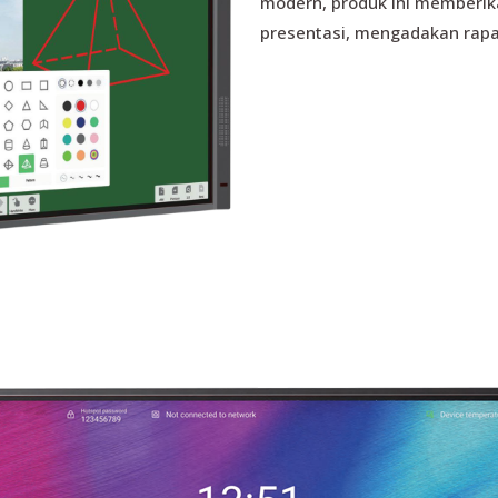
modern, produk ini member
presentasi, mengadakan rapat