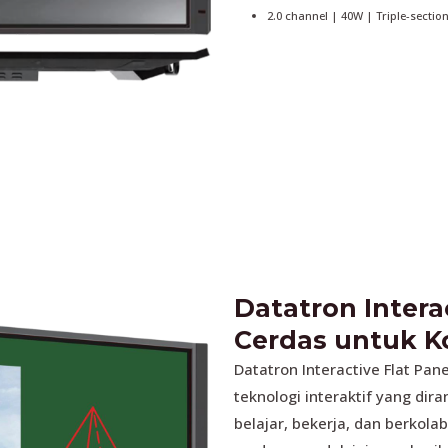
2.0 channel | 40W | Triple-secti
Datatron Interac
Cerdas untuk Ko
Datatron Interactive Flat Pan
teknologi interaktif yang d
belajar, bekerja, dan berkola