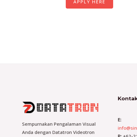
APPLY HERE
Kontak
E:
Sempurnakan Pengalaman Visual
info@sin
Anda dengan Datatron Videotron
P:
+62-2