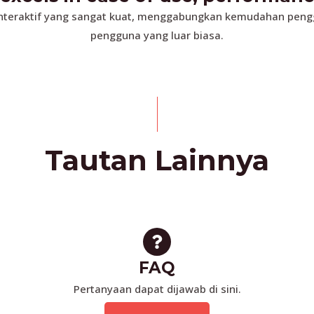
l interaktif yang sangat kuat, menggabungkan kemudahan pen
pengguna yang luar biasa.
Tautan Lainnya
FAQ
Pertanyaan dapat dijawab di sini.