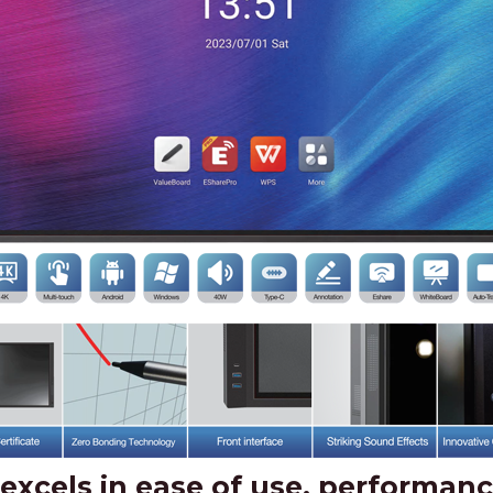
excels in ease of use, performan