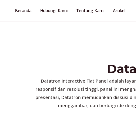
Beranda
Hubungi Kami
Tentang Kami
Artikel
Data
Datatron Interactive Flat Panel adalah la
responsif dan resolusi tinggi, panel ini meng
presentasi, Datatron memudahkan diskusi dina
menggambar, dan berbagi ide denga