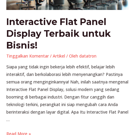
Interactive Flat Panel
Display Terbaik untuk
Bisnis!
Tinggalkan Komentar
/
Artikel
/ Oleh
datatron
Siapa yang tidak ingin bekerja lebih efektif, belajar lebih
interaktif, dan berkolaborasi lebih menyenangkan? Pastinya
semua orang menginginkannya! Nah, inilah saatnya mengenal
Interactive Flat Panel Display, solusi modern yang sedang
booming di berbagai industri. Dengan fitur canggih dan
teknologi terkini, perangkat ini siap mengubah cara Anda
berinteraksi dengan layar digital. Apa Itu Interactive Flat Panel
…
Interactive
Read More »