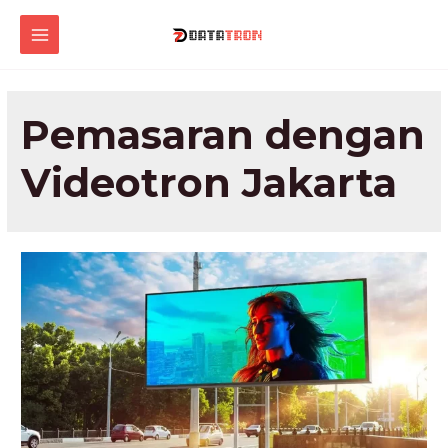
Lewati
ke
MAIN
konten
MENU
Pemasaran dengan
Videotron Jakarta