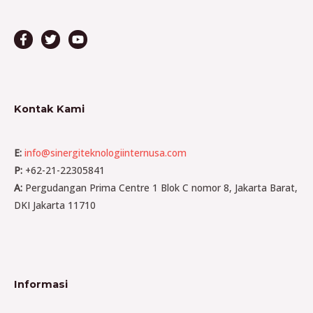
Kontak Kami
E:
info@sinergiteknologiinternusa.com
P:
+62-21-22305841
A:
Pergudangan Prima Centre 1 Blok C nomor 8, Jakarta Barat,
DKI Jakarta 11710
Informasi