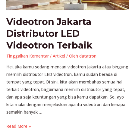
Videotron Jakarta
Distributor LED
Videotron Terbaik
Tinggalkan Komentar
/
Artikel
/ Oleh
datatron
Hei, jika kamu sedang mencari videotron Jakarta atau bingung
memilih distributor LED videotron, kamu sudah berada di
tempat yang tepat. Di sini, kita akan membahas semua hal
terkait videotron, bagaimana memilih distributor yang tepat,
dan apa saja keuntungan yang bisa kamu dapatkan. So, ayo
kita mulai dengan menjelaskan apa itu videotron dan kenapa
semakin banyak …
Videotron
Read More »
Jakarta