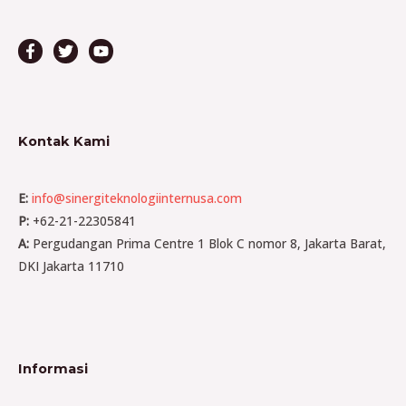
Kontak Kami
E:
info@sinergiteknologiinternusa.com
P:
+62-21-22305841
A:
Pergudangan Prima Centre 1 Blok C nomor 8, Jakarta Barat,
DKI Jakarta 11710
Informasi