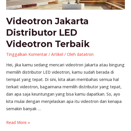
Videotron Jakarta
Distributor LED
Videotron Terbaik
Tinggalkan Komentar
/
Artikel
/ Oleh
datatron
Hei, jika kamu sedang mencari videotron Jakarta atau bingung
memilih distributor LED videotron, kamu sudah berada di
tempat yang tepat. Di sini, kita akan membahas semua hal
terkait videotron, bagaimana memilih distributor yang tepat,
dan apa saja keuntungan yang bisa kamu dapatkan. So, ayo
kita mulai dengan menjelaskan apa itu videotron dan kenapa
semakin banyak …
Videotron
Read More »
Jakarta